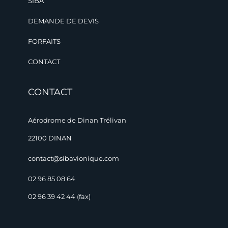
SIBA
DEMANDE DE DEVIS
FORFAITS
CONTACT
CONTACT
Aérodrome de Dinan Trélivan
22100 DINAN
contact@sibavionique.com
02 96 85 08 64
02 96 39 42 44 (fax)