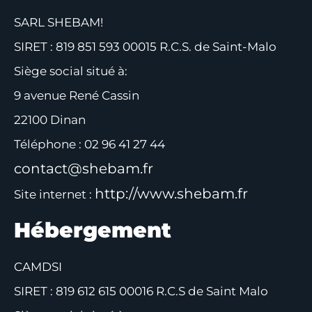
SARL SHEBAM!
SIRET : 819 851 593 00015 R.C.S. de Saint-Malo
Siège social situé à:
9 avenue René Cassin
22100 Dinan
Téléphone : 02 96 41 27 44
contact@shebam.fr
http://www.shebam.fr
Site internet :
Hébergement
CAMDSI
SIRET : 819 612 615 00016 R.C.S de Saint Malo