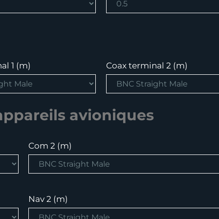
al 1 (m)
Coax terminal 2 (m)
appareils avioniques
Com 2 (m)
Nav 2 (m)