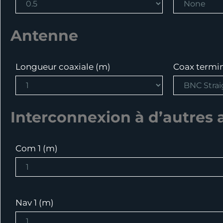
Antenne
Longueur coaxiale (m)
Coax termin
Interconnexion à d’autres 
Com 1 (m)
Nav 1 (m)