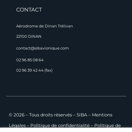
CONTACT
Aérodrome de Dinan Trélivan
22100 DINAN
contact@sibavionique.com
02 96 85 08 64
02 96 39 42 44 (fax)
© 2026 – Tous droits réservés – SIBA –
Mentions
Légales
–
Politique de confidentialité
–
Politique de