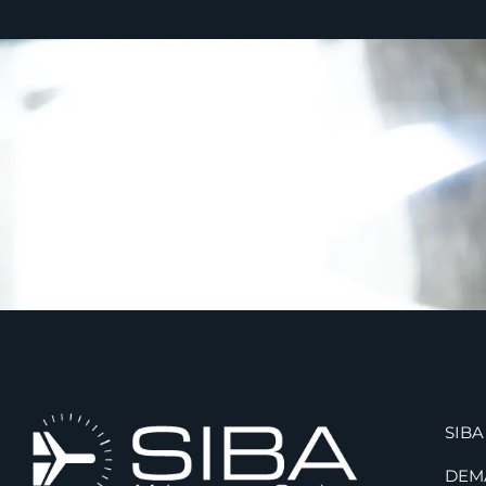
SIBA
DEM