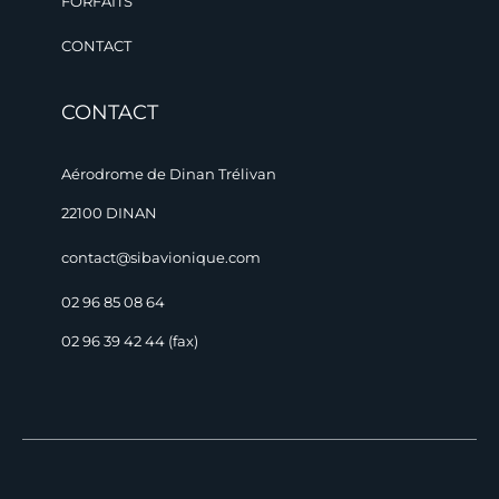
FORFAITS
CONTACT
CONTACT
Aérodrome de Dinan Trélivan
22100 DINAN
contact@sibavionique.com
02 96 85 08 64
02 96 39 42 44 (fax)