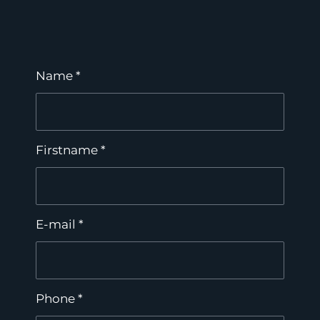
Name *
Firstname *
E-mail *
Phone *