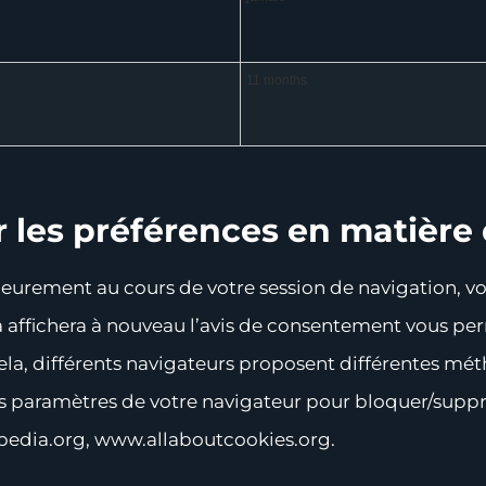
11 months
 les préférences en matière 
ieurement au cours de votre session de navigation, vo
ela affichera à nouveau l’avis de consentement vous pe
a, différents navigateurs proposent différentes mét
es paramètres de votre navigateur pour bloquer/suppri
kipedia.org, www.allaboutcookies.org.