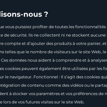
lisons-nous ?
ue vous puissiez profiter de toutes les fonctionnalité
ce de sécurité. Ils ne collectent ni ne stockent aucun
 compte et d’ajouter des produits à votre panier, et d
ns telles que le nombre de visiteurs sur le site Web, l
etc. Ces données nous aident à comprendre et à analyse
es cookies peuvent également être utilisées par les f
r le navigateur. Fonctionnel : Il s’agit des cookies qu
l’intégration de contenu comme des vidéos ou le part
ident à stocker vos paramètres et vos préférences de 
lors de vos futures visites sur le site Web.