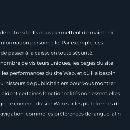
s de notre site. Ils nous permettent de maintenir
e information personnelle. Par exemple, ces
e passer à la caisse en toute sécurité.
e nombre de visiteurs uniques, les pages du site
r les performances du site Web. et où il a besoin
ournisseurs de publicité tiers pour vous montrer
i aident certaines fonctionnalités non essentielles
age de contenu du site Web sur les plateformes de
navigation, comme les préférences de langue, afin