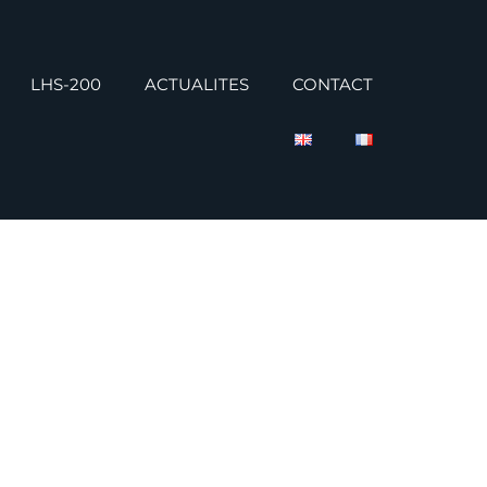
LHS-200
ACTUALITES
CONTACT