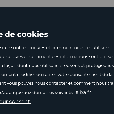
e de cookies
que sont les cookies et comment nous les utilisons, le
e de cookies et comment ces informations sont utilis
la façon dont nous utilisons, stockons et protégeons
moment modifier ou retirer votre consentement de la d
nt vous pouvez nous contacter et comment nous trai
siba.fr
 s’applique aux domaines suivants :
ur consent.