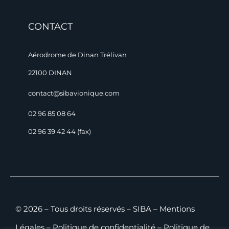
CONTACT
Aérodrome de Dinan Trélivan
22100 DINAN
contact@sibavionique.com
02 96 85 08 64
02 96 39 42 44 (fax)
© 2026 – Tous droits réservés – SIBA –
Mentions
Légales
–
Politique de confidentialité
–
Politique de