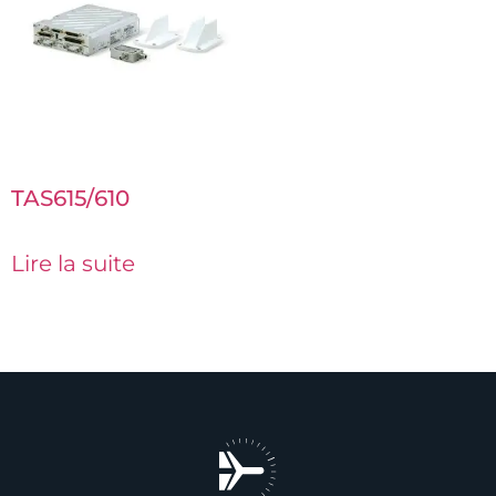
TAS615/610
Lire la suite