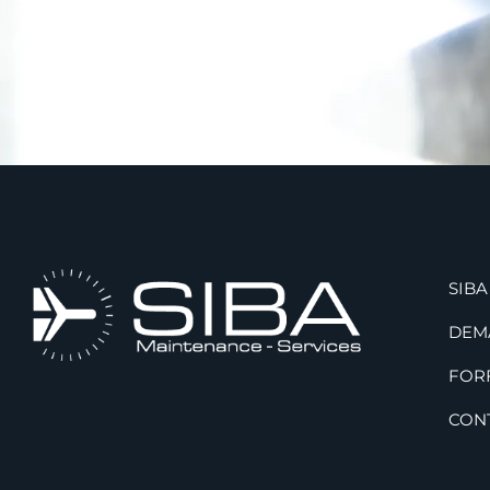
SIBA
DEM
FOR
CON