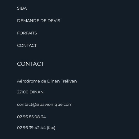
SIBA
DEMANDE DE DEVIS
FORFAITS
CONTACT
CONTACT
Aérodrome de Dinan Trélivan
22100 DINAN
contact@sibavionique.com
02 96 85 08 64
02 96 39 42 44 (fax)