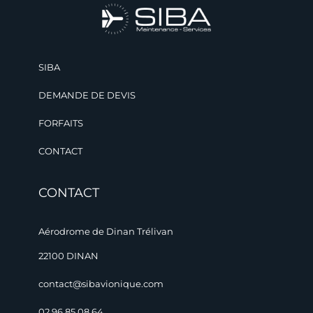
SIBA
DEMANDE DE DEVIS
FORFAITS
CONTACT
CONTACT
Aérodrome de Dinan Trélivan
22100 DINAN
contact@sibavionique.com
02 96 85 08 64