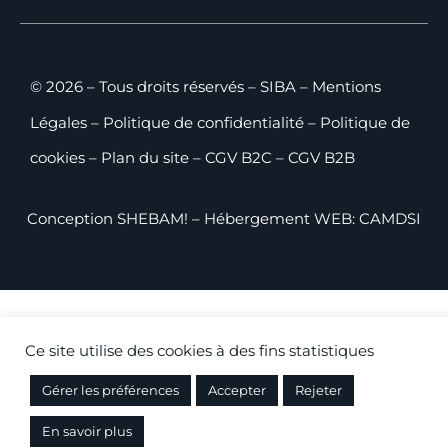
© 2026 – Tous droits réservés – SIBA –
Mentions
Légales
–
Politique de confidentialité
–
Politique de
cookies
–
Plan du site
–
CGV B2C
–
CGV B2B
Conception
SHEBAM!
– Hébergement WEB:
CAMDSI
Ce site utilise des cookies à des fins statistiques
Gérer les préférences
Accepter
Rejeter
En savoir plus