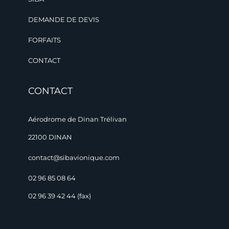
DEMANDE DE DEVIS
FORFAITS
CONTACT
CONTACT
Aérodrome de Dinan Trélivan
22100 DINAN
contact@sibavionique.com
02 96 85 08 64
02 96 39 42 44 (fax)