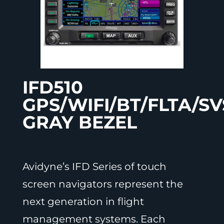
IFD510
GPS/WIFI/BT/FLTA/SV
GRAY BEZEL
Avidyne’s IFD Series of touch
screen navigators represent the
next generation in flight
management systems. Each