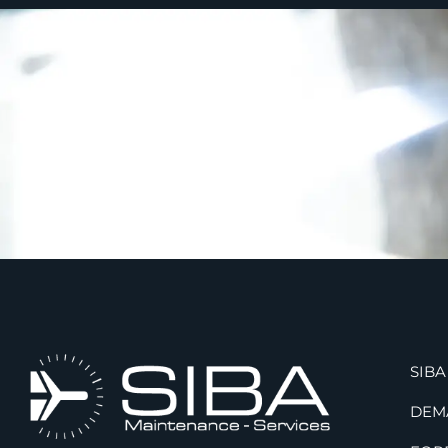
SIBA
DEM