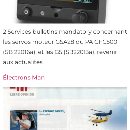
2 Services bulletins mandatory concernant
les servos moteur GSA28 du PA GFC500
(SB 22016a), et les G5 (SB22013a). revenir
aux actualités
Électrons Man