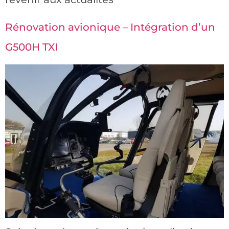
Rénovation avionique – Intégration d’un
G500H TXI