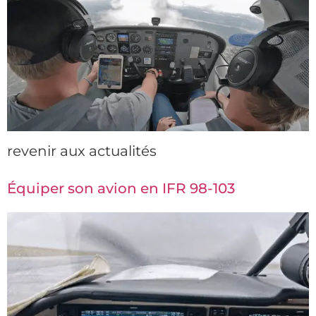
revenir aux actualités
Équiper son avion en IFR 98-103