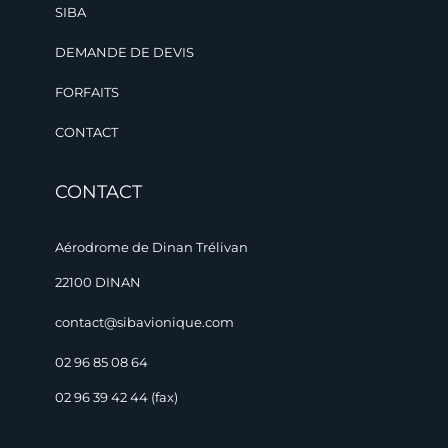
SIBA
DEMANDE DE DEVIS
FORFAITS
CONTACT
CONTACT
Aérodrome de Dinan Trélivan
22100 DINAN
contact@sibavionique.com
02 96 85 08 64
02 96 39 42 44 (fax)