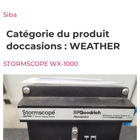
Siba
Catégorie du produit
doccasions :
WEATHER
STORMSCOPE WX-1000