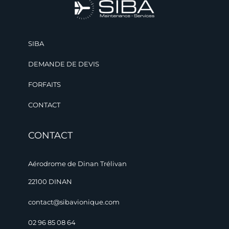
SIBA
DEMANDE DE DEVIS
FORFAITS
CONTACT
CONTACT
Aérodrome de Dinan Trélivan
22100 DINAN
contact@sibavionique.com
02 96 85 08 64