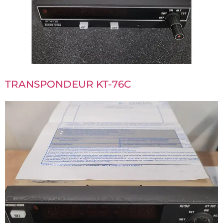
TRANSPONDEUR KT-76C