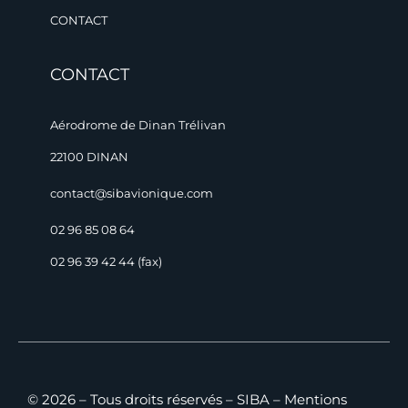
CONTACT
CONTACT
Aérodrome de Dinan Trélivan
22100 DINAN
contact@sibavionique.com
02 96 85 08 64
02 96 39 42 44 (fax)
© 2026 – Tous droits réservés – SIBA –
Mentions