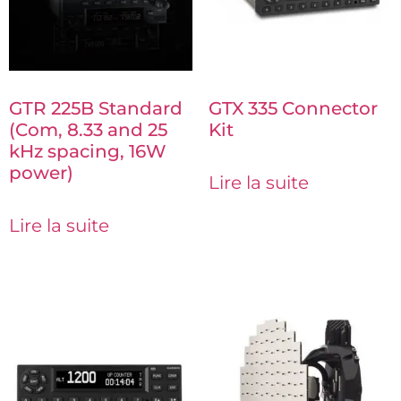
GTR 225B Standard
GTX 335 Connector
(Com, 8.33 and 25
Kit
kHz spacing, 16W
power)
Lire la suite
Lire la suite