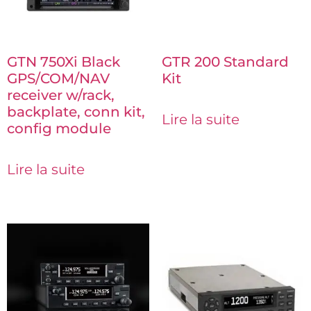
GTN 750Xi Black
GTR 200 Standard
GPS/COM/NAV
Kit
receiver w/rack,
backplate, conn kit,
Lire la suite
config module
Lire la suite