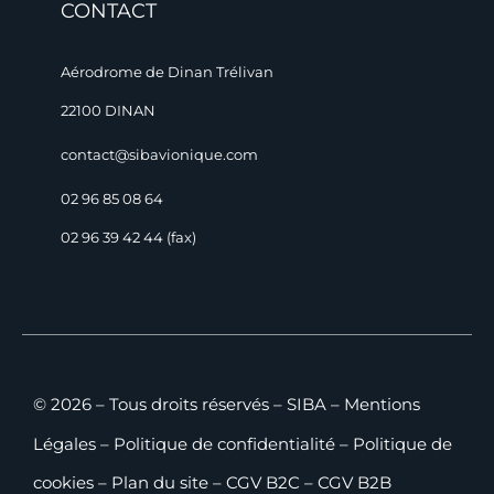
CONTACT
Aérodrome de Dinan Trélivan
22100 DINAN
contact@sibavionique.com
02 96 85 08 64
02 96 39 42 44 (fax)
© 2026 – Tous droits réservés – SIBA –
Mentions
Légales
–
Politique de confidentialité
–
Politique de
cookies
–
Plan du site
–
CGV B2C
–
CGV B2B