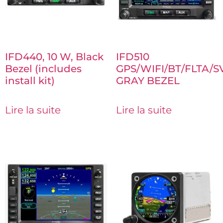
IFD440, 10 W, Black
IFD510
Bezel (includes
GPS/WIFI/BT/FLTA/SV
install kit)
GRAY BEZEL
Lire la suite
Lire la suite