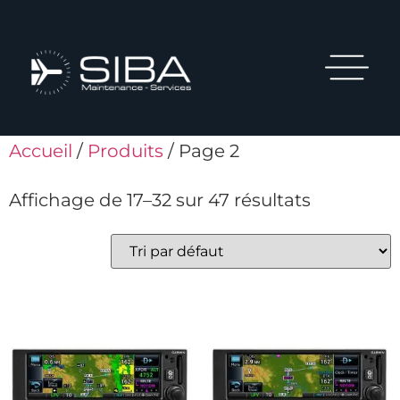
Accueil
/
Produits
/ Page 2
Affichage de 17–32 sur 47 résultats