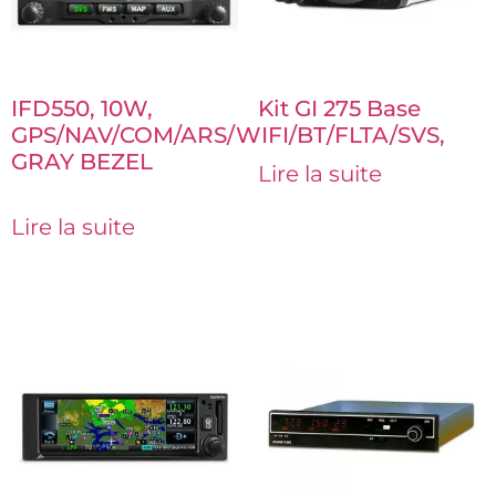
IFD550, 10W,
Kit GI 275 Base
GPS/NAV/COM/ARS/WIFI/BT/FLTA/SVS,
GRAY BEZEL
Lire la suite
Lire la suite