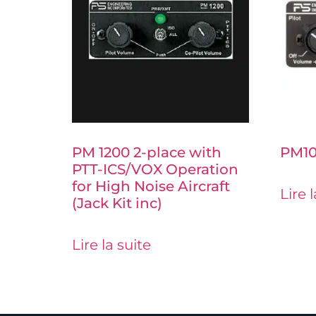
PM 1200 2-place with
PM10
PTT-ICS/VOX Operation
for High Noise Aircraft
Lire 
(Jack Kit inc)
Lire la suite