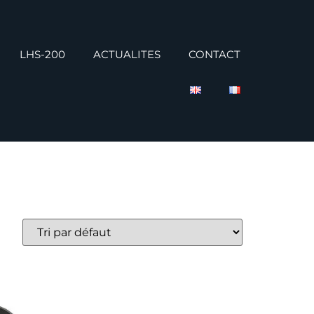
LHS-200
ACTUALITES
CONTACT