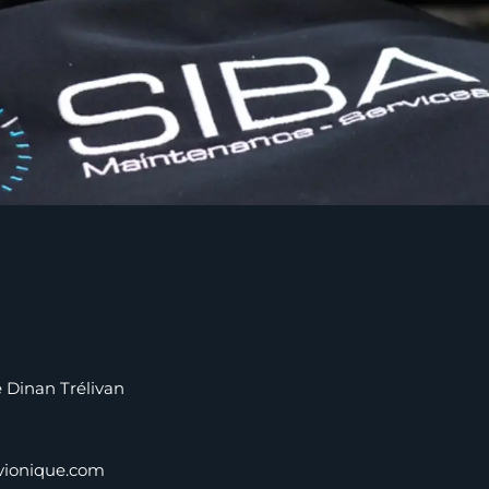
Dinan Trélivan
vionique.com