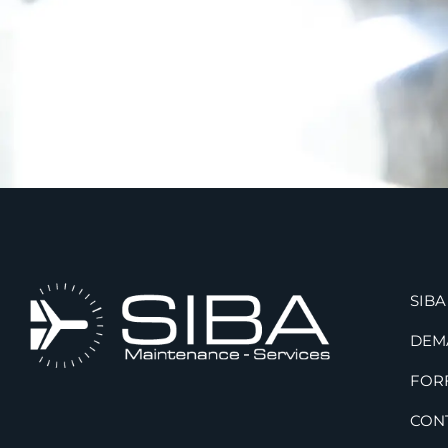
SIBA
DEM
FOR
CON